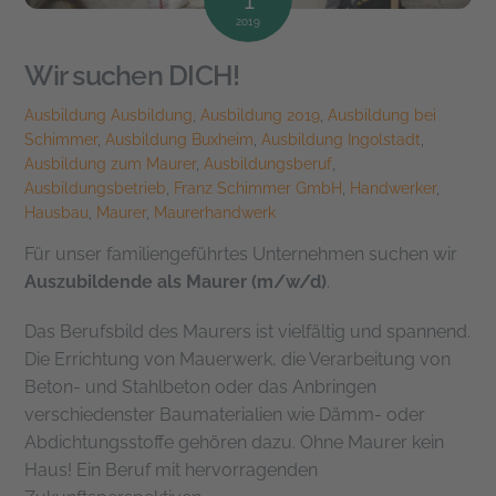
2019
Wir suchen DICH!
Ausbildung
Ausbildung
,
Ausbildung 2019
,
Ausbildung bei
Schimmer
,
Ausbildung Buxheim
,
Ausbildung Ingolstadt
,
Ausbildung zum Maurer
,
Ausbildungsberuf
,
Ausbildungsbetrieb
,
Franz Schimmer GmbH
,
Handwerker
,
Hausbau
,
Maurer
,
Maurerhandwerk
Für unser familiengeführtes Unternehmen suchen wir
Auszubildende als Maurer (m/w/d)
.
Das Berufsbild des Maurers ist vielfältig und spannend.
Die Errichtung von Mauerwerk, die Verarbeitung von
Beton- und Stahlbeton oder das Anbringen
verschiedenster Baumaterialien wie Dämm- oder
Abdichtungsstoffe gehören dazu. Ohne Maurer kein
Haus! Ein Beruf mit hervorragenden