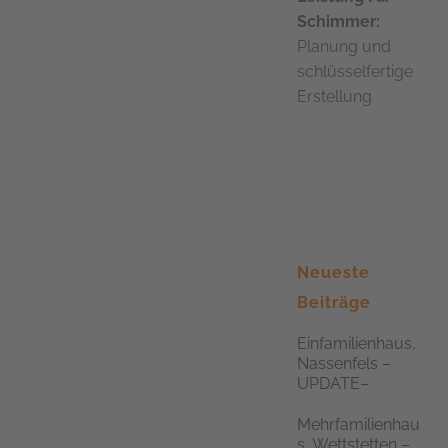
Schimmer:
Planung und
schlüsselfertige
Erstellung
Neueste
Beiträge
Einfamilienhaus,
Nassenfels –
UPDATE–
Mehrfamilienhau
s, Wettstetten –