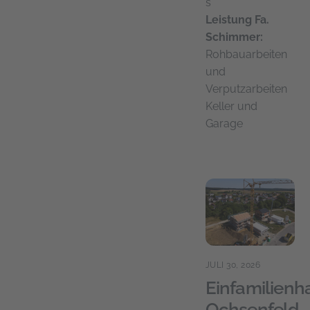
s
Leistung Fa.
Schimmer:
Rohbauarbeiten
und
Verputzarbeiten
Keller und
Garage
JULI 30, 2026
Einfamilienh
Ochsenfeld