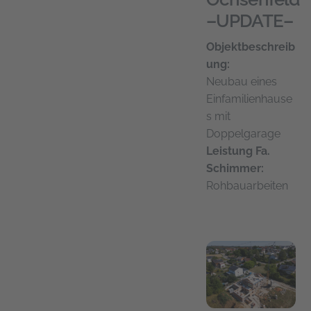
–UPDATE–
Objektbeschreib
ung:
Neubau eines
Einfamilienhause
s mit
Doppelgarage
Leistung Fa.
Schimmer:
Rohbauarbeiten