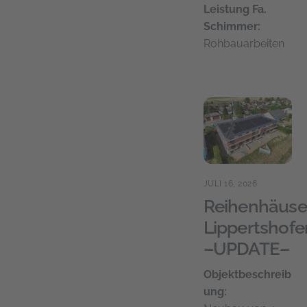
Leistung Fa.
Schimmer:
Rohbauarbeiten
JULI 16, 2026
Reihenhäuser
Lippertshofe
–UPDATE–
Objektbeschreib
ung: