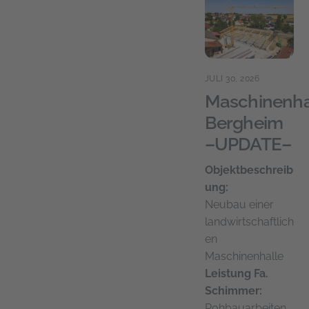
JULI 30, 2026
Maschinenha
Bergheim
–UPDATE–
Objektbeschreib
ung:
Neubau einer
landwirtschaftlich
en
Maschinenhalle
Leistung Fa.
Schimmer:
Rohbauarbeiten