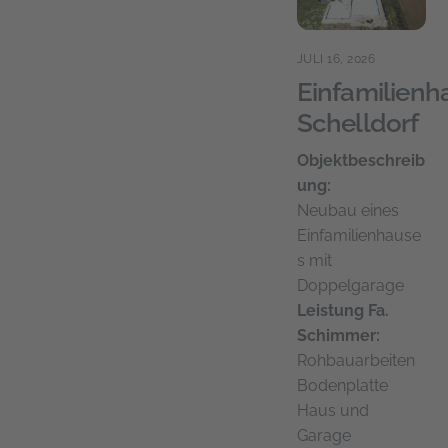
JULI 16, 2026
Einfamilienh
Schelldorf
Objektbeschreib
ung:
Neubau eines
Einfamilienhause
s mit
Doppelgarage
Leistung Fa.
Schimmer:
Rohbauarbeiten
Bodenplatte
Haus und
Garage