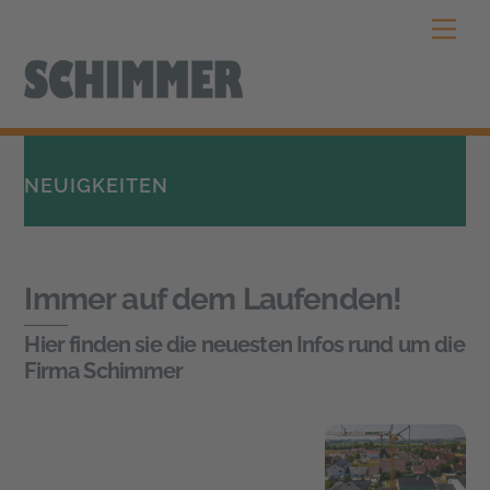
Skip
Men
to
content
NEUIGKEITEN
Immer auf dem Laufenden!
Hier finden sie die neuesten Infos rund um die
Firma Schimmer