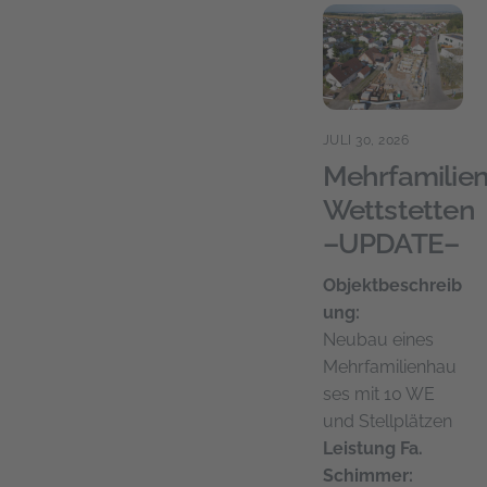
JULI 30, 2026
Mehrfamilie
Wettstetten
–UPDATE–
Objektbeschreib
ung:
Neubau eines
Mehrfamilienhau
ses mit 10 WE
und Stellplätzen
Leistung Fa.
Schimmer: