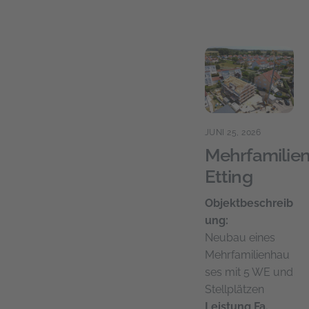
JUNI 25, 2026
Mehrfamilie
Etting
Objektbeschreib
ung:
Neubau eines
Mehrfamilienhau
ses mit 5 WE und
Stellplätzen
Leistung Fa.