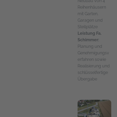
Neubau von 4
Reihenhäusern
mit Garten,
Garagen und
Stellplätze
Leistung Fa.
Schimmer:
Planung und
Genehmigungsv
erfahren sowie
Realisierung und
schlüsselfertige
Übergabe