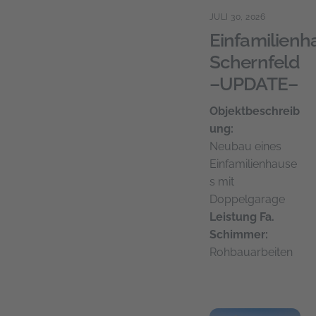
JULI 30, 2026
Einfamilienh
Schernfeld
–UPDATE–
Objektbeschreib
ung:
Neubau eines
Einfamilienhause
s mit
Doppelgarage
Leistung Fa.
Schimmer:
Rohbauarbeiten