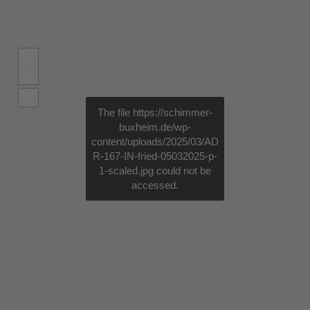
The file
https://schimmer-
buxheim.de/wp-
content/uploads/2025/03/AD
R-167-IN-fried-05032025-p-
1-scaled.jpg
could not be
accessed.