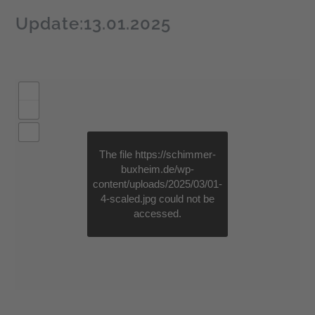
Update:13.01.2025
The file
https://schimmer-
buxheim.de/wp-
content/uploads/2025/03/01-
4-scaled.jpg
could not be
accessed.