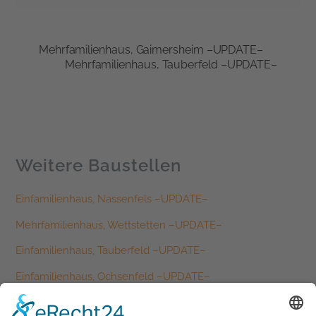
Mehrfamilienhaus, Gaimersheim –UPDATE–
Mehrfamilienhaus, Tauberfeld –UPDATE–
Weitere Baustellen
Einfamilienhaus, Nassenfels –UPDATE–
Mehrfamilienhaus, Wettstetten –UPDATE–
Einfamilienhaus, Tauberfeld –UPDATE–
Einfamilienhaus, Ochsenfeld –UPDATE–
Einfamilienhaus, Schernfeld –UPDATE–