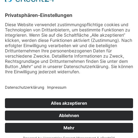
Kategorien
Allgemein
Ausbildung
Auszeichnungen
Baustellen
Back
Impressum / Datenschutz
To
Top