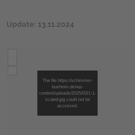
Update: 13.11.2024
The file
https://schimmer-
buxheim.de/wp-
content/uploads/2025/03/1-1-
scaled.jpg
could not be
accessed.