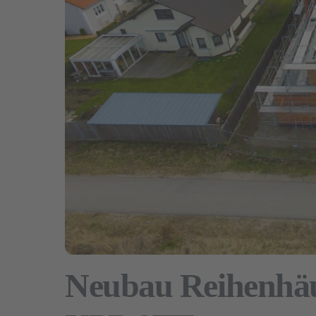
Neubau Reihenhäu