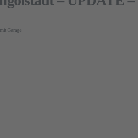
Ingolstadt – UPDATE –
 mit Garage