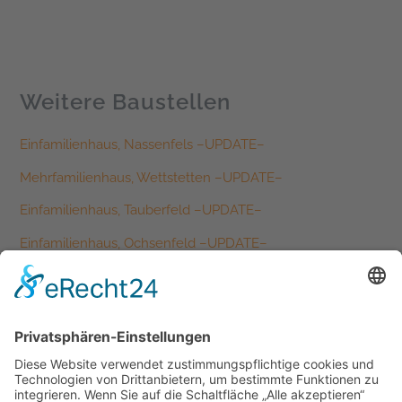
Weitere Baustellen
Einfamilienhaus, Nassenfels –UPDATE–
Mehrfamilienhaus, Wettstetten –UPDATE–
Einfamilienhaus, Tauberfeld –UPDATE–
Einfamilienhaus, Ochsenfeld –UPDATE–
Einfamilienhaus, Schernfeld –UPDATE–
Kategorien
Allgemein