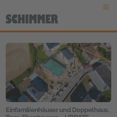
Skip
Men
to
content
Einfamilienhäuser und Doppelhaus,