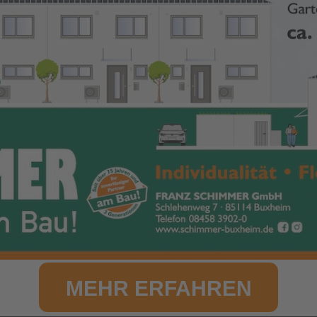
SEPTEMBER 27, 2024
MEHR ERFAHREN