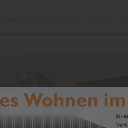
NEHMEN
LEISTUNGEN
PROJEKTE
KARRIERE
NEU