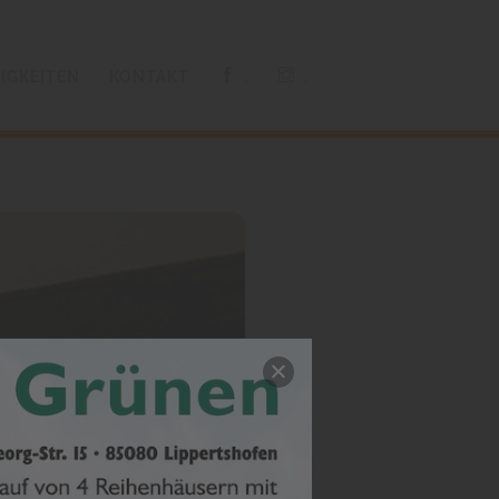
IGKEITEN
KONTAKT
.
.