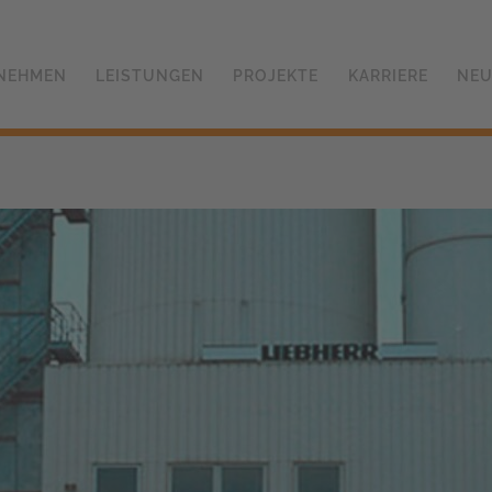
NEHMEN
LEISTUNGEN
PROJEKTE
KARRIERE
NEU