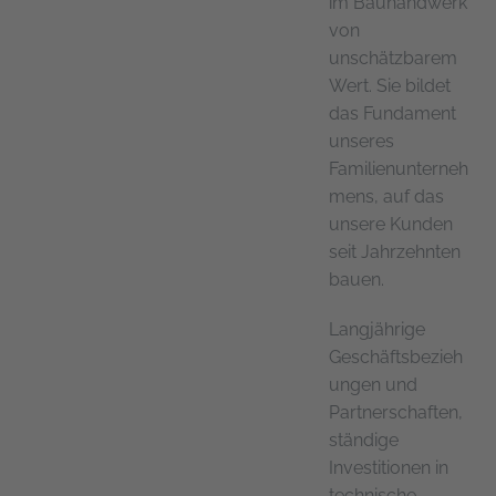
im Bauhandwerk
von
unschätzbarem
Wert. Sie bildet
das Fundament
unseres
Familienunterneh
mens, auf das
unsere Kunden
seit Jahrzehnten
bauen.
Langjährige
Geschäftsbezieh
ungen und
Partnerschaften,
ständige
Investitionen in
technische