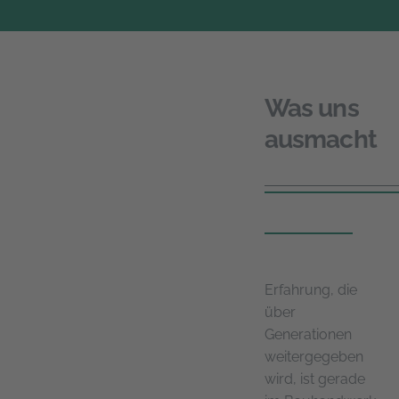
Skip
to
content
Was uns
ausmacht
Erfahrung, die
über
Generationen
weitergegeben
wird, ist gerade