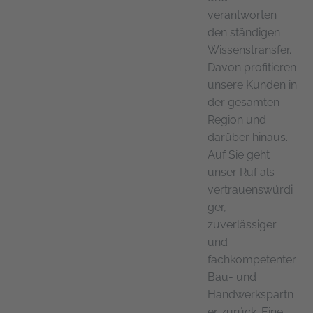
verantworten
den ständigen
Wissenstransfer.
Davon profitieren
unsere Kunden in
der gesamten
Region und
darüber hinaus.
Auf Sie geht
unser Ruf als
vertrauenswürdi
ger,
zuverlässiger
und
fachkompetenter
Bau- und
Handwerkspartn
er zurück. Eine